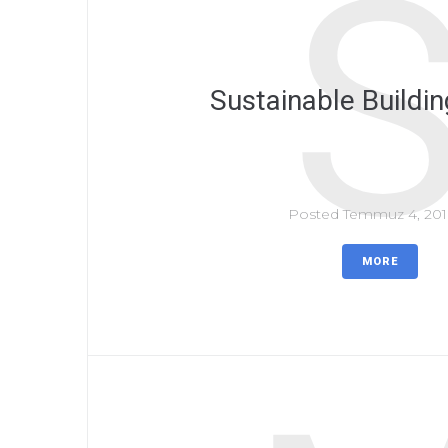
Sustainable Buildi
Posted
Temmuz 4, 20
MORE