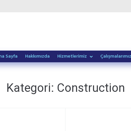
na Sayfa
Hakkımızda
Hizmetlerimiz
Çalışmalarımı
Kategori:
Construction