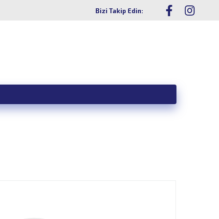
Bizi Takip Edin:
z